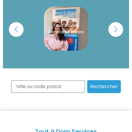
Tout à Dom
Services Rennes
Rechercher
Tout à Dom Services