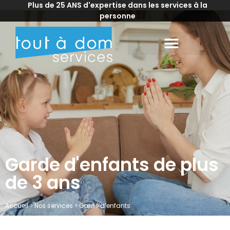
Plus de 25 ANS d'expertise dans les services à la
personne
Garde d'enfants de plus
de 3 ans
Accueil
>
Nos services
>
Garde d’enfants