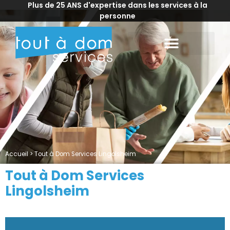
Plus de 25 ANS d'expertise dans les services à la
personne
Accueil
>
Tout à Dom Services Lingolsheim
Tout à Dom Services
Lingolsheim