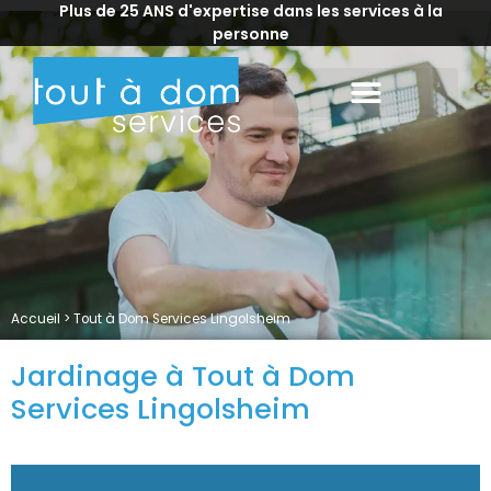
Plus de 25 ANS d'expertise dans les services à la
personne
Accueil
>
Tout à Dom Services Lingolsheim
Jardinage à Tout à Dom
Services Lingolsheim