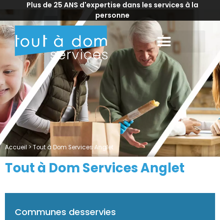
Plus de 25 ANS d'expertise dans les services à la
personne
Accueil
>
Tout à Dom Services Anglet
Tout à Dom Services Anglet
Communes desservies