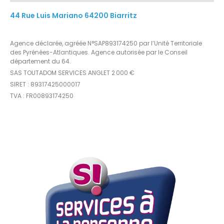
44 Rue Luis Mariano 64200 Biarritz
Agence déclarée, agréée N°SAP893174250 par l’Unité Territoriale
des Pyrénées-Atlantiques. Agence autorisée par le Conseil
département du 64.
SAS TOUTADOM SERVICES ANGLET 2 000 €
SIRET : 89317425000017
TVA : FR00893174250