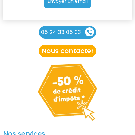
Envoyer un email
05 24 33 05 03
Nous contacter
Nos services