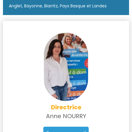
Anglet, Bayonne, Biarritz, Pays Basque et Landes
Directrice
Anne NOURRY