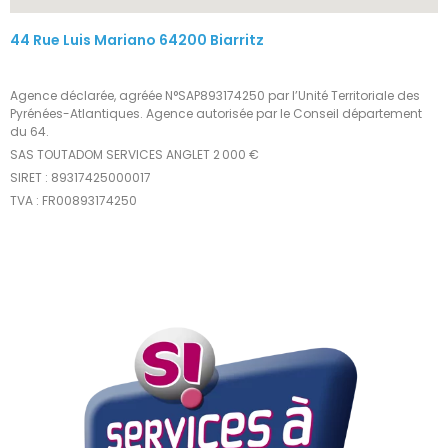
44 Rue Luis Mariano 64200 Biarritz
Agence déclarée, agréée N°SAP893174250 par l’Unité Territoriale des
Pyrénées-Atlantiques. Agence autorisée par le Conseil département
du 64.
SAS TOUTADOM SERVICES ANGLET 2 000 €
SIRET : 89317425000017
TVA : FR00893174250