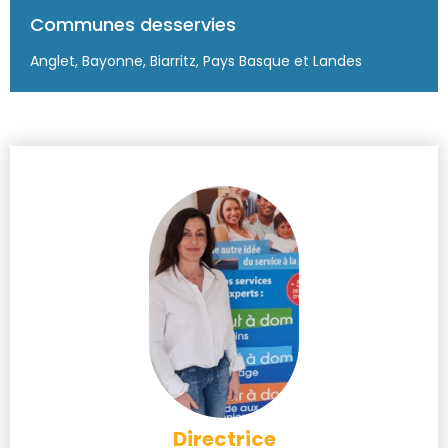
Communes desservies
Anglet, Bayonne, Biarritz, Pays Basque et Landes
Directrice