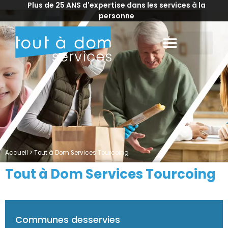
Plus de 25 ANS d'expertise dans les services à la
personne
Accueil
>
Tout à Dom Services Tourcoing
Tout à Dom Services Tourcoing
Communes desservies