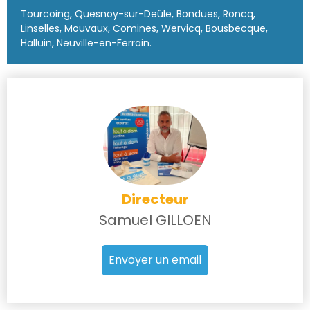
Tourcoing, Quesnoy-sur-Deûle, Bondues, Roncq,
Linselles, Mouvaux, Comines, Wervicq, Bousbecque,
Halluin, Neuville-en-Ferrain.
Directeur
Samuel GILLOEN
Envoyer un email