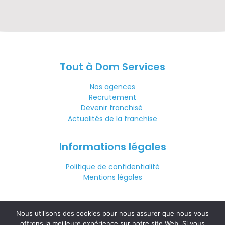
Tout à Dom Services
Nos agences
Recrutement
Devenir franchisé
Actualités de la franchise
Informations légales
Politique de confidentialité
Mentions légales
Nous contacter
Nous utilisons des cookies pour nous assurer que nous vous
offrons la meilleure expérience sur notre site Web. Si vous