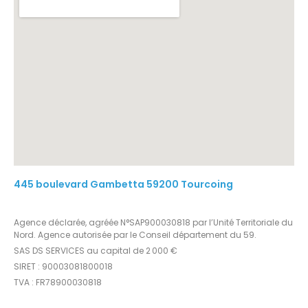
445 boulevard Gambetta 59200 Tourcoing
Agence déclarée, agréée N°SAP900030818 par l’Unité Territoriale du
Nord. Agence autorisée par le Conseil département du 59.
SAS DS SERVICES au capital de 2 000 €
SIRET : 90003081800018
TVA : FR78900030818