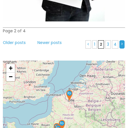
Page 2 of 4
Older posts
Newer posts
>
<
1
2
3
4
+
−