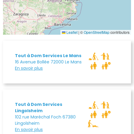
Leaflet
|
©
OpenStreetMap
contributors
Tout à Dom Services Le Mans
16 Avenue Bollée 72000 Le Mans
En savoir plus
Tout à Dom Services
Lingolsheim
102 rue Maréchal Foch 67380
Lingolsheim
En savoir plus