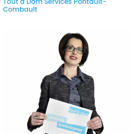
Tout à Dom Services Pontault-
Combault