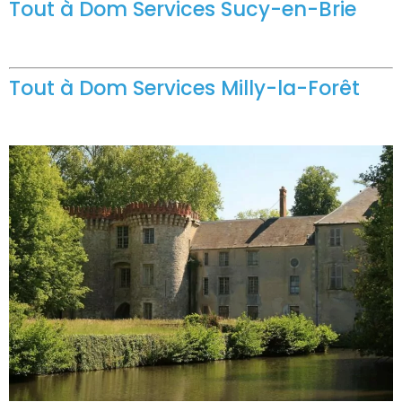
Tout à Dom Services Sucy-en-Brie
Tout à Dom Services Milly-la-Forêt