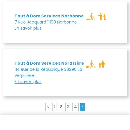
Tout à Dom Services Narbonne
7 Rue Jacquard 11100 Narbonne
En savoir plus
Tout à Dom Services Nord Isère
114 Rue de la République 38290 La
Verpillière
En savoir plus
>
<
1
2
3
4