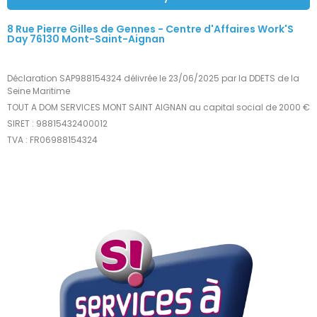
8 Rue Pierre Gilles de Gennes - Centre d'Affaires Work'S
Day 76130 Mont-Saint-Aignan
Déclaration SAP988154324 délivrée le 23/06/2025 par la DDETS de la
Seine Maritime
TOUT A DOM SERVICES MONT SAINT AIGNAN au capital social de 2000 €
SIRET : 98815432400012
TVA : FR06988154324