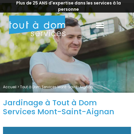
Plus de 25 ANS d'expertise dans les services à la
personne
Accueil
>
Tout à Dom Services Mont-Saint-Aignan
Jardinage à Tout à Dom
Services Mont-Saint-Aignan