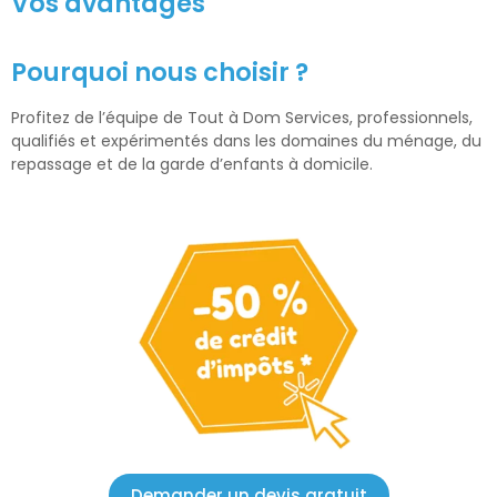
Vos avantages
Pourquoi nous choisir ?
Profitez de l’équipe de
Tout à Dom Services
, professionnels,
qualifiés et expérimentés dans les domaines du
ménage
, du
repassage
et de la
garde d’enfants à domicile
.
Demander un devis gratuit