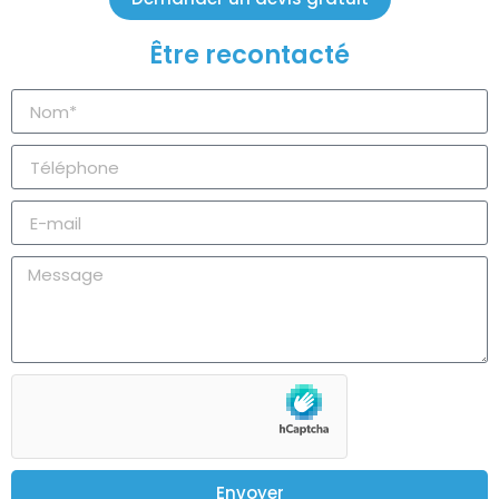
Être recontacté
Envoyer