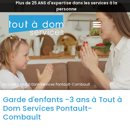
Plus de 25 ANS d'expertise dans les services à la
personne
Accueil
>
Tout à Dom Services Pontault-Combault
Garde d'enfants -3 ans à Tout à
Dom Services Pontault-
Combault