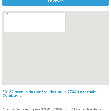
Envoyer
30-32 avenue du Général de Gaulle 77340 Pontault-
Combault
Agence déclarée, agréée N°SAP534316971 par l’Unité Territoriale de