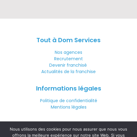
Tout à Dom Services
Nos agences
Recrutement
Devenir franchisé
Actualités de la franchise
Informations légales
Politique de confidentialité
Mentions légales
Nous contacter
Nous utilisons des cookies pour nous assurer que nous vous
offrons la meilleure expérience sur notre site Web. Si vous