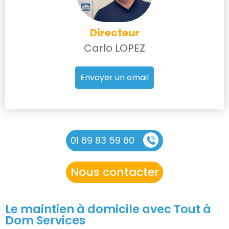
Directeur
Carlo LOPEZ
Envoyer un email
01 69 83 59 60
Nous contacter
Le maintien à domicile avec Tout à
Dom Services