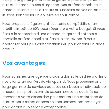
nuit et la garde en cas d’urgence. Nos professionnels de la
garde d’enfants sont attentifs aux besoins de vos enfants et
ils s’assurent de leur bien-être en tout temps.
Nous proposons également des tarifs compétitifs et un
crédit d’impôt de 50% pour répondre à votre budget. Si vous
êtes à la recherche d’une agence de garde d’enfants à
domicile professionnelle et fiable, n’hésitez pas à nous
contacter pour plus d’informations ou pour obtenir un devis
gratuit.
Vos avantages
Nous sommes une agence d’aide à domicile dédiée à offrir à
nos clients un confort de vie optimal. Nous proposons une
large gamme de services adaptés aux besoins individuels de
chacun. Nos professionnels expérimentés et qualifiés se
tiennent à votre disposition pour assurer une assistance de
qualité. Nous sélectionnons soigneusement nos employés
pour garantir un service exceptionnel.