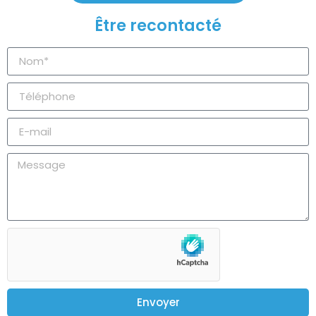
Être recontacté
Envoyer