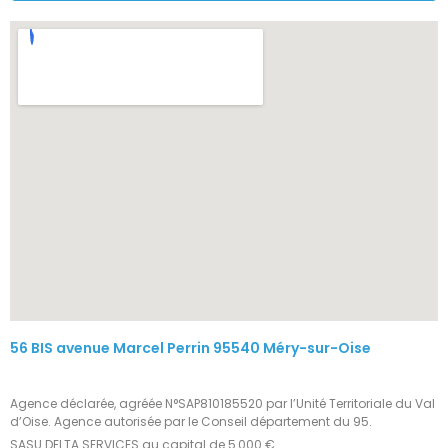
56 BIS avenue Marcel Perrin 95540 Méry-sur-Oise
Agence déclarée, agréée N°SAP810185520 par l’Unité Territoriale du Val
d’Oise. Agence autorisée par le Conseil département du 95.
SASU DELTA SERVICES au capital de 5 000 €