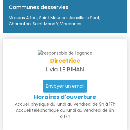
Communes desservies
Maisons Alfort, Saint Maurice, Joinville le Pont,
Charenton, Saint Mandé, Vincennes
Directrice
Livia LE BIHAN
Envoyer un email
Horaires d'ouverture
Accueil physique du lundi au vendredi de 9h à 17h
Accueil téléphonique du lundi au vendredi de 9h
à 17h