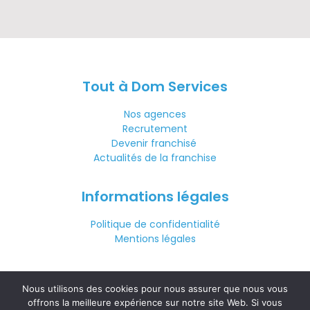
Tout à Dom Services
Nos agences
Recrutement
Devenir franchisé
Actualités de la franchise
Informations légales
Politique de confidentialité
Mentions légales
Nous contacter
Nous utilisons des cookies pour nous assurer que nous vous
01 71 56 45 99
offrons la meilleure expérience sur notre site Web. Si vous