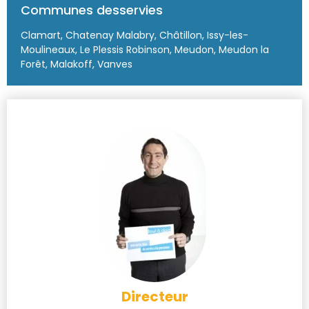
Communes desservies
Clamart, Chatenay Malabry, Châtillon, Issy-les-
Moulineaux, Le Plessis Robinson, Meudon, Meudon la
Forêt, Malakoff, Vanves
Directeur