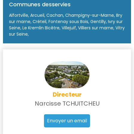
Communes desservies
Alfortville, Arcueil, Cachan, Champigny-sur-Marne, Bry
sur marne, Créteil, Fontenay sous Bois, Gentilly, Ivry sur
Seine, Le Kremlin Bicêtre, Villejuif, Villiers sur marne, Vitry
sur Seine,
Directeur
Narcisse TCHUITCHEU
Envoyer un email