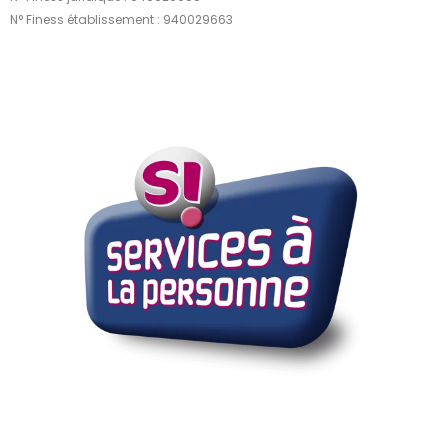
N° Finess établissement : 940029663