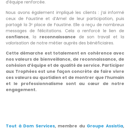
d’équipe renforcée.
Nous avons également impliqué les clients : j’ai informé
ceux de Faustine et d’Amel de leur participation, puis
partagé la 3ᵉ place de Faustine. Elle a reçu de nombreux
messages de félicitations. Cela a renforcé le lien de
confiance
, la
reconnaissance
de son travail et la
valorisation de notre métier auprès des bénéficiaires.
Cette démarche est totalement en cohérence avec
nos valeurs de bienveillance, de reconnaissance, de
cohésion d’équipe et de qualité de service. Participer
aux Trophées est une façon concrète de faire vivre
ces valeurs au quotidien et de montrer que l’humain
et le professionnalisme sont au cœur de notre
engagement.
Tout à Dom Services
, membre du
Groupe Assistia
,