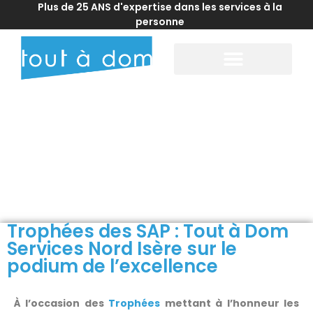
Plus de 25 ANS d'expertise dans les services à la
personne
Accueil
>
Actualités franchise
>
Trophées des SAP : Tout à Dom Services
Nord Isère sur le podium de l’excellence
Trophées des SAP : Tout à Dom
Services Nord Isère sur le
podium de l’excellence
À l’occasion des
Trophées
mettant à l’honneur les