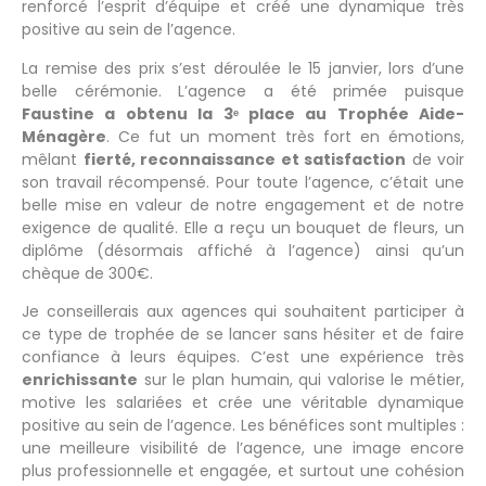
renforcé l’esprit d’équipe et créé une dynamique très
positive au sein de l’agence.
La remise des prix s’est déroulée le 15 janvier, lors d’une
belle cérémonie. L’agence a été primée puisque
Faustine a obtenu la 3ᵉ place au Trophée Aide-
Ménagère
. Ce fut un moment très fort en émotions,
mêlant
fierté, reconnaissance et satisfaction
de voir
son travail récompensé. Pour toute l’agence, c’était une
belle mise en valeur de notre engagement et de notre
exigence de qualité. Elle a reçu un bouquet de fleurs, un
diplôme (désormais affiché à l’agence) ainsi qu’un
chèque de 300€.
Je conseillerais aux agences qui souhaitent participer à
ce type de trophée de se lancer sans hésiter et de faire
confiance à leurs équipes. C’est une expérience très
enrichissante
sur le plan humain, qui valorise le métier,
motive les salariées et crée une véritable dynamique
positive au sein de l’agence. Les bénéfices sont multiples :
une meilleure visibilité de l’agence, une image encore
plus professionnelle et engagée, et surtout une cohésion