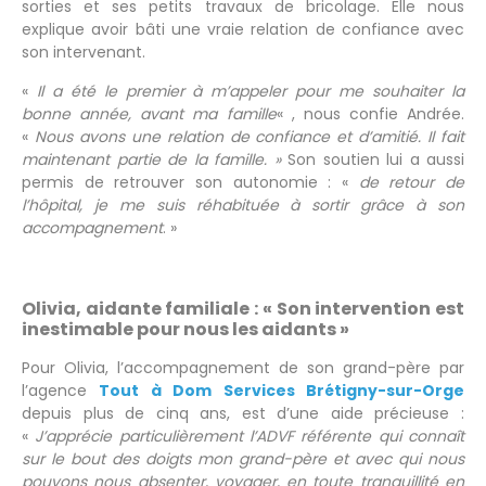
sorties et ses petits travaux de bricolage. Elle nous
explique avoir bâti une vraie relation de confiance avec
son intervenant.
«
Il a été le premier à m’appeler pour me souhaiter la
bonne année, avant ma famille
« , nous confie Andrée.
«
Nous avons une relation de confiance et d’amitié. Il fait
maintenant partie de la famille. »
Son soutien lui a aussi
permis de retrouver son autonomie : «
de retour de
l’hôpital, je me suis réhabituée à sortir grâce à son
accompagnement
. »
Olivia, aidante familiale : « Son intervention est
inestimable pour nous les aidants »
Pour Olivia, l’accompagnement de son grand-père par
l’agence
Tout à Dom Services Brétigny-sur-Orge
depuis plus de cinq ans, est d’une aide précieuse :
«
J’apprécie particulièrement l’ADVF référente qui connaît
sur le bout des doigts mon grand-père et avec qui nous
pouvons nous absenter, voyager, en toute tranquillité en