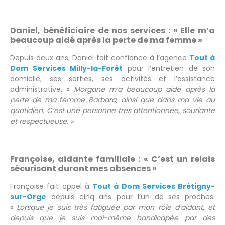
Daniel, bénéficiaire de nos services : « Elle m’a
beaucoup aidé après la perte de ma femme »
Depuis deux ans, Daniel fait confiance à l’agence
Tout à
Dom Services Milly-la-Forêt
pour l’entretien de son
domicile, ses sorties, ses activités et l’assistance
administrative. «
Morgane m’a beaucoup aidé après la
perte de ma femme Barbara, ainsi que dans ma vie au
quotidien. C’est une personne très attentionnée, souriante
et respectueuse. »
Françoise, aidante familiale : « C’est un relais
sécurisant durant mes absences »
Françoise fait appel à
Tout à Dom Services Brétigny-
sur-Orge
depuis cinq ans pour l’un de ses proches.
«
Lorsque je suis très fatiguée par mon rôle d’aidant, et
depuis que je suis moi-même handicapée par des