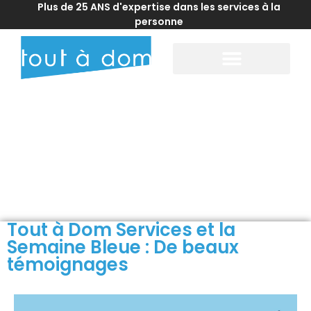
Plus de 25 ANS d'expertise dans les services à la
personne
Accueil
>
Actualités franchise
>
Tout à Dom Services et la Semaine
Bleue : De beaux témoignages
Tout à Dom Services et la
Semaine Bleue : De beaux
témoignages