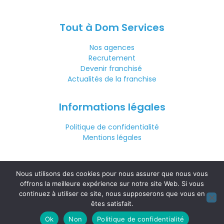
Tout à Dom Services
Nos agences
Recrutement
Devenir franchisé
Actualités de la franchise
Informations légales
Politique de confidentialité
Mentions légales
Nous contacter
Nous utilisons des cookies pour nous assurer que nous vous
01 44 82 68 30
offrons la meilleure expérience sur notre site Web. Si vous
continuez à utiliser ce site, nous supposerons que vous en
êtes satisfait.
(prix d’un appel local)
Ok
Non
Politique de confidentialité