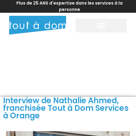
Plus de 25 ANS d'expertise dans les services à la
personne
Accueil
>
Actualités franchise
>
Interview de Nathalie Ahmed,
franchisée Tout à Dom Services à Orange
Interview de Nathalie Ahmed,
franchisée Tout à Dom Services
à Orange