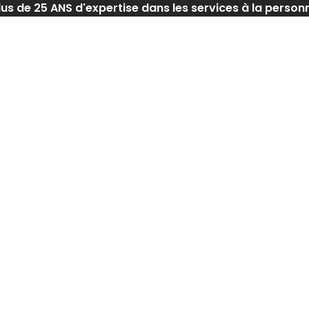
lus de 25 ANS d'expertise dans les services à la person
Accueil
Nos agences
Nos services