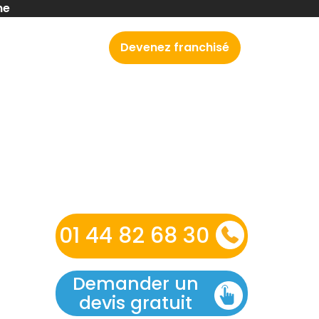
ne
Recrutement
Devenez franchisé
01 44 82 68 30
Demander un
devis gratuit