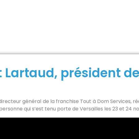
ésident de Tout à Dom Services
 Lartaud, président de
irecteur général de la franchise Tout à Dom Services, réal
 personne qui s’est tenu porte de Versailles les 23 et 24 